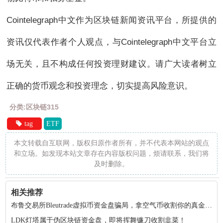
Cointelegraph中文作为区块链新闻资讯平台，所提供的
资讯仅代表作者个人观点，与Cointelegraph中文平台立
场无关，且不构成任何投资理财建议。请广大读者树立
正确的货币观念和投资理念，切实提高风险意识。
分类:区块链315
tag
ETF
本文转载自互联网，版权归原作者所有，并不代表本网站的观点
和立场。如发现本站文章存在内容版权问题，烦请联系，我们将
及时删除。
相关推荐
布鲁交易所Bleutrade虚拟币资金盘骗局，拿空气币收割你的真金白银！
LDK灯塔属于伪区块链资金盘，即将挥舞镰刀收割韭菜！