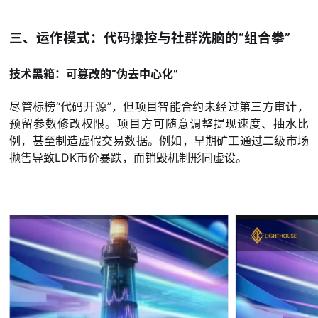
三、运作模式：代码操控与社群洗脑的“组合拳”
技术黑箱：可篡改的“伪去中心化”
尽管标榜“代码开源”，但项目智能合约未经过第三方审计，
预留参数修改权限。项目方可随意调整提现速度、抽水比
例，甚至制造虚假交易数据。例如，早期矿工通过二级市场
抛售导致LDK币价暴跌，而销毁机制形同虚设。