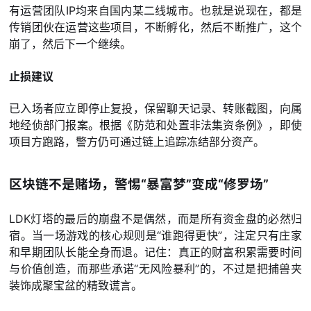
有运营团队IP均来自国内某二线城市。也就是说现在，都是
传销团伙在运营这些项目，不断孵化，然后不断推广，这个
崩了，然后下一个继续。
止损建议
已入场者应立即停止复投，保留聊天记录、转账截图，向属
地经侦部门报案。根据《防范和处置非法集资条例》，即使
项目方跑路，警方仍可通过链上追踪冻结部分资产。
区块链不是赌场，警惕“暴富梦”变成“修罗场”
LDK灯塔的最后的崩盘不是偶然，而是所有资金盘的必然归
宿。当一场游戏的核心规则是“谁跑得更快”，注定只有庄家
和早期团队长能全身而退。记住：真正的财富积累需要时间
与价值创造，而那些承诺“无风险暴利”的，不过是把捕兽夹
装饰成聚宝盆的精致谎言。