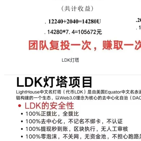
LDK灯塔