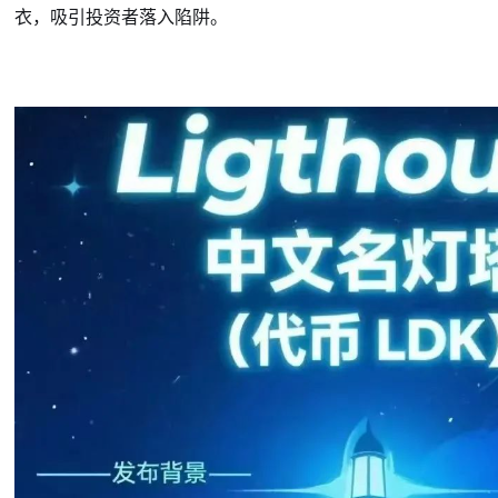
衣，吸引投资者落入陷阱。