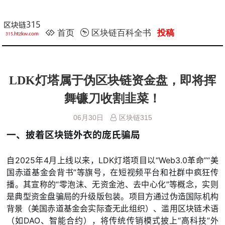
首页
区块链百科全书
投稿
LDK灯塔属于伪区块链资金盘，即将挥
舞镰刀收割韭菜！
06月30日
区块链315
一、披着区块链外衣的庞氏骗局
自2025年4月上线以来，LDK灯塔项目以“Web3.0革命”“美
国赤道基金会背书”等旗号，在短视频平台和社群中疯狂传
播。其宣称的“零泡沫、无资金池、去中心化”等概念，实则
是典型资金盘骗局的升级版包装。项目方通过伪造国际机构
背景（美国赤道基金会实际查无此组织）、滥用区块链术语
（如DAO、智能合约），将传统传销模式披上“高科技”外