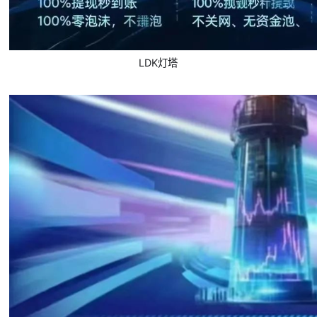
LDK灯塔