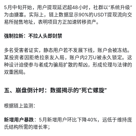
5月中旬开始，用户提现延迟超48小时，社群以“系统升级”
为由搪塞。实际上，链上数据显示90%的USDT提现流向交
易所抛售地址，表明项目方正加速转移资产。
强制拉新：不拉人头即封禁
多名受害者证实，静态用户若不发展下线，账户会被冻结。
某投资者因拒绝拉亲友入局，账户内2万U被永久锁定。这
种设计迫使参与者成为骗局扩散的帮凶，形成伦理与法律的
双重困局。
五、崩盘倒计时：数据揭示的“死亡螺旋”
根据链上监测：
新增用户暴跌
：5月新增用户环比下降40%，远低于维持庞
氏结构所需的增长率；