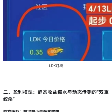
LDK灯塔
二、盈利模型：静态收益缩水与动态传销的“双重
绞杀”
静态收益：越提越少的数学陷阱