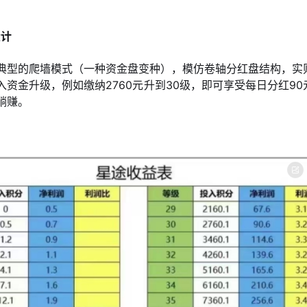
设计
典型的爬墙模式（一种资金盘变种），模仿卷轴分红盘结构，实
资金升级，例如缴纳2760元升到30级，即可享受每日分红9
躺赚。