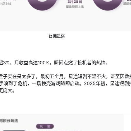
智链星途
3%，月收益高达100%，瞬间点燃了投机者的热情。
盘子实在是太多了，最初五个月，星途短剧不温不火，甚至因数
手嗅到了危机，一场换壳游戏随即启动。2025年初，星途短剧
更庞大。