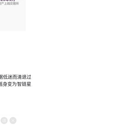
据低迷而清退过
摇身变为智链星