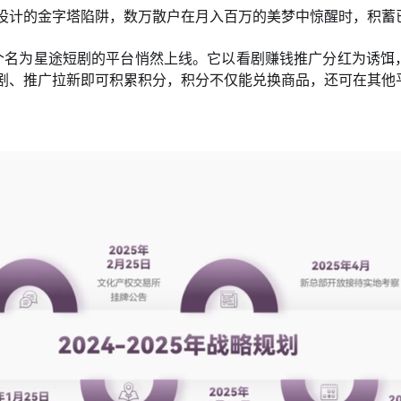
设计的金字塔陷阱，数万散户在月入百万的美梦中惊醒时，积蓄
，一个名为星途短剧的平台悄然上线。它以看剧赚钱推广分红为诱
剧、推广拉新即可积累积分，积分不仅能兑换商品，还可在其他