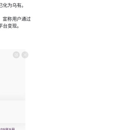
已化为乌有。
饵，宣称用户通过
平台变现。