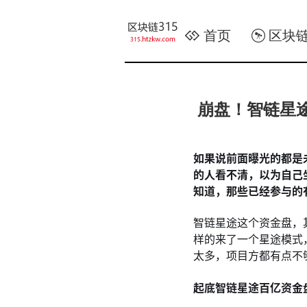
首页
区块
崩盘！智链星
如果说前面曝光的都是
的人看不清，以为自己
知道，那些已经参与的
智链星途这个资金盘，
样的来了一个星途模式
太多，项目方都有点不
起底智链星途百亿资金