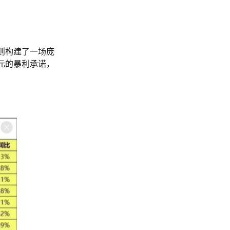
则构建了一场庞
0元的暴利承诺，