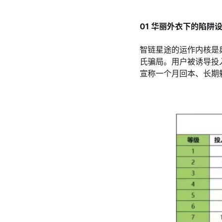
01 华丽外衣下的陷阱
智链星途的运作内核是
氏骗局。用户被诱导投入
宣称一个月回本、长期