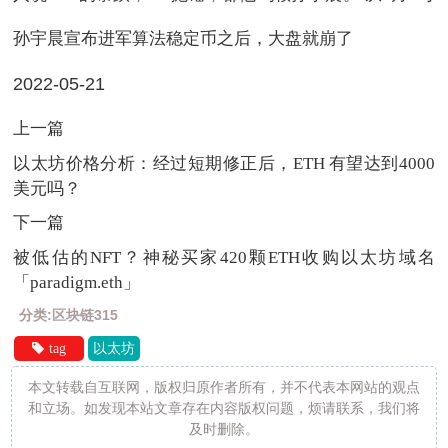
孙宇晨宣布进军算法稳定币之后，大盘就崩了
2022-05-21
上一篇
以太坊价格分析：经过短期修正后，ETH 有望达到4000
美元吗？
下一篇
被低估的NFT？神秘买家420颗ETH收购以太坊域名
「paradigm.eth」
分类:区块链315
tag
以太坊
本文转载自互联网，版权归原作者所有，并不代表本网站的观点
和立场。如发现本站文章存在内容版权问题，烦请联系，我们将
及时删除。