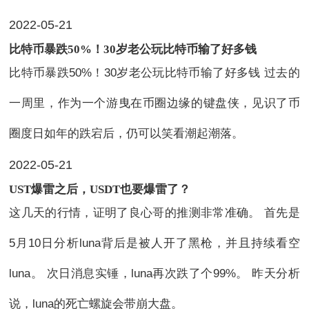
2022-05-21
比特币暴跌50%！30岁老公玩比特币输了好多钱
比特币暴跌50%！30岁老公玩比特币输了好多钱 过去的
一周里，作为一个游曳在币圈边缘的键盘侠，见识了币
圈度日如年的跌宕后，仍可以笑看潮起潮落。
2022-05-21
UST爆雷之后，USDT也要爆雷了？
这几天的行情，证明了良心哥的推测非常准确。 首先是
5月10日分析luna背后是被人开了黑枪，并且持续看空
luna。 次日消息实锤，luna再次跌了个99%。 昨天分析
说，luna的死亡螺旋会带崩大盘。