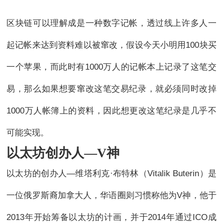
区块链可以理解成是一种数字记帐，透过线上许多人一
起记帐来达到资料难以被窜改，假设今天小明用100块买
一个苹果，而此时有1000万人的记帐本上记录了这笔交
易，那么如果想要窜改这笔交易纪录，就必须同时改掉
1000万人帐簿上的资料，因此想更改这笔纪录是几乎不
可能实现。
以太坊创办人—V神
以太坊的创办人—维塔利克·布特林（Vitalik Buterin）是
一位俄罗斯裔加拿大人，华语圈则习惯称他为V神，他于
2013年开始筹备以太坊的计画，并于2014年通过ICO成