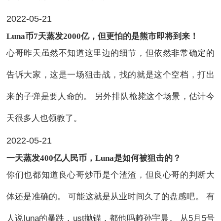
2022-05-21
Luna币7天蒸发2000亿，但更怕的是熊市即将到来！
心哥昨天虽然不知道这里边的细节，但依然非常确定的
告诉大家，这是一场狙击战，找的就是这个空档，打出
来的子弹是要人命的。 另外排队枪毙这个场景，估计今
天很多人也领教了。
2022-05-21
一天蒸发400亿人民币，Luna是如何被狙击的？
你们也都知道良心哥炒币是个渣渣，但良心哥的判断大
体还是准确的。 可能这就是从业时间久了的盘感吧。 有
人说luna的暴跌，ust抛锚，都他吗赖孙宇晨。 从5月5号