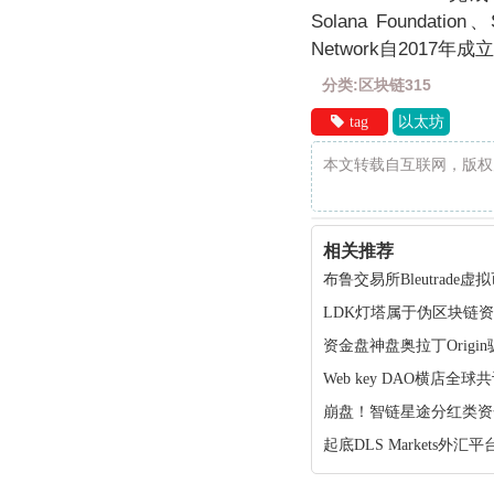
Solana Foundati
Network自2017
分类:区块链315
tag
以太坊
本文转载自互联网，版权
相关推荐
布鲁交易所Bleutra
LDK灯塔属于伪区块链
资金盘神盘奥拉丁Orig
Web key DAO横店
崩盘！智链星途分红类资
起底DLS Markets