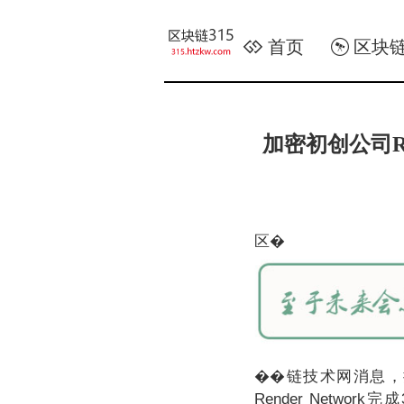
首页
区块
加密初创公司Rend
区�
��链技术网消息，据
Render Network完