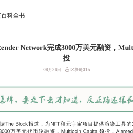
链百科全书
er Network完成3000万美元融资，Multico
投
08月26日
区块链315
The Block报道，为NFT和元宇宙项目提供渲染工具
成3000万美元代币轮融资，Multicoin Capital领投，Alameda