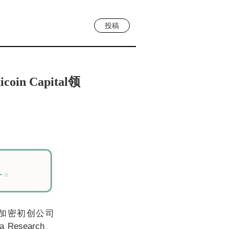
投稿
in Capital领
的加密初创公司
 Research、