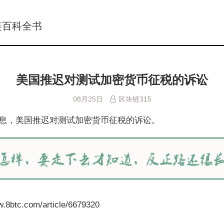
链百科全书
美国推迟对测试加密货币征税的诉讼
08月25日
区块链315
消息，美国推迟对测试加密货币征税的诉讼。
btc.com/article/6679320