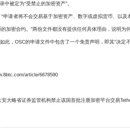
在附录中被定为“受禁止的加密资产”。
：“申请者将不会交易基于加密资产、数字或虚拟货币、以及
币的加密合约。”两份文件都没有提供任何具体理由，说明为
。尽管如此，OSC的申请文件中包含了一个免责声明，即其“决定
btc.com/article/6678590
大安大略省证券监管机构禁止该国首批注册加密平台交易Tethe