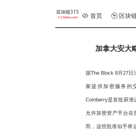
首页
区块
加拿大安大略
据The Block 
家提供加密服务的交易平
Coinberry是首
允许加密资产平台在
而，这些批准似乎将这