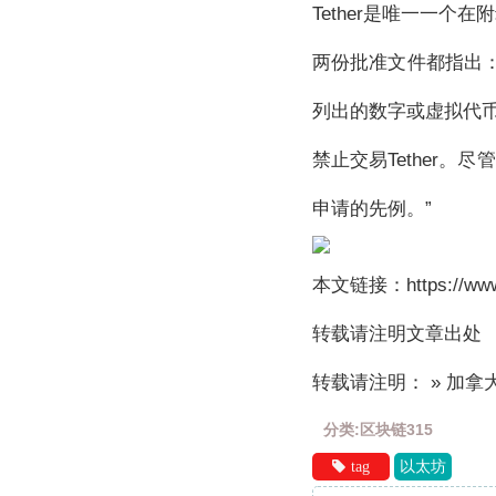
Tether是唯一一个
两份批准文件都指出
列出的数字或虚拟代
禁止交易Tether
申请的先例。”
本文链接：https://www.8
转载请注明文章出处
转载请注明： » 加拿
分类:区块链315
tag
以太坊