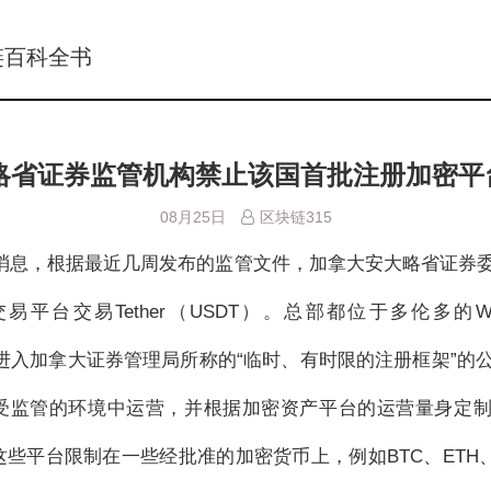
链百科全书
省证券监管机构禁止该国首批注册加密平台交
08月25日
区块链315
8月27日消息，根据最近几周发布的监管文件，加拿大安大略省证
台交易Tether（USDT）。总部都位于多伦多的Wealt
批获准进入加拿大证券管理局所称的“临时、有时限的注册框架”
受监管的环境中运营，并根据加密资产平台的运营量身定
些平台限制在一些经批准的加密货币上，例如BTC、ETH、B