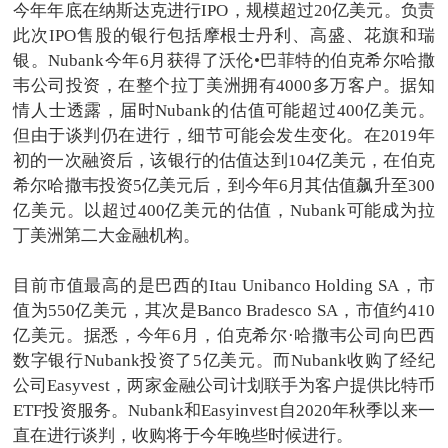
今年年底在纳斯达克进行IPO，规模超过20亿美元。负责
此次IPO售股的银行包括摩根士丹利、高盛、花旗和瑞
银。Nubank今年6月获得了沃伦•巴菲特的伯克希尔哈撒
韦公司投资，在整个拉丁美洲拥有4000多万客户。据知
情人士透露，届时Nubank的估值可能超过400亿美元。
但由于谈判仍在进行，细节可能会发生变化。在2019年
初的一次融资后，该银行的估值达到104亿美元，在伯克
希尔哈撒韦投资5亿美元后，到今年6月其估值飙升至300
亿美元。以超过400亿美元的估值，Nubank可能成为拉
丁美洲第二大金融机构。
目前市值最高的是巴西的Itau Unibanco Holding SA，市
值为550亿美元，其次是Banco Bradesco SA，市值约410
亿美元。据悉，今年6月，伯克希尔·哈撒韦公司向巴西
数字银行Nubank投资了5亿美元。而Nubank收购了经纪
公司Easyvest，两家金融公司计划联手为客户提供比特币
ETF投资服务。Nubank和Easyinvest自2020年秋季以来一
直在进行谈判，收购将于今年晚些时候进行。