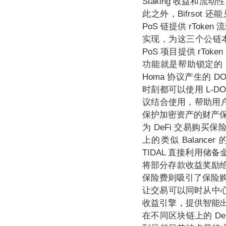
Staking 收益和
此之外，Bifrsot 还
PoS 链提供 rToken
实现，为这三个公链本身
PoS 项目提供 rTok
功能就是帮助锁定的 
Homa 协议产生的 DO
时刻都可以使用 L-DO
议结合使用，帮助用户放
保护加密资产的财产保
为 DeFi 交易购买保
上的类似 Balanc
TIDAL 直接利用
将部分存款收益奖励
保险费则吸引了保险
让交易可以同时从中心
收益引擎，提供智能出借、
在不同区块链上的 De