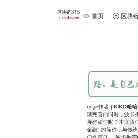
首页
区块
ong>作者 |
KIKO哈哈
渐完善的同时，波卡生
展得如何呢？本文我们将
金融” 的简称，与传
门槛更低。
波卡生态的