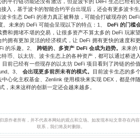
的平行链功能还没有激活，但是波卡的 DeFi 生态已经初
接入，基于波卡的智能合约平台出现后，还会有更多波卡生态的
卡生态 DeFi 的潜力真正被释放，可能会打破现存的 DeF
高度。未来的 DeFi 可能会呈现以下的特点：1、
DeFi 的门
费和拥堵不堪的交易，让很多资产不算太多的 DeFi 玩家
约拥有更加灵活的经济模式，让 DeFi 拥有更快的速度和
Fi 的乐趣。2、
跨链的、多资产 DeFi 会成为趋势。
未来的 
比特币、以太坊、波卡生态上的各种资产，都可以通过桥进
目前已经有一些现存的以太坊 DeFi 项目看到了跨链的价
und。3、
会出现更多前所未有的模式。
目前波卡生态的多
WF 去中心化主权基金、Zenlink 使用模块来实现 DEX，都是
i 模式，未来这样的创新一定还会越来越多。
归原作者所有，并不代表本网站的观点和立场。如发现本站文章存在内容
联系，我们将及时删除。