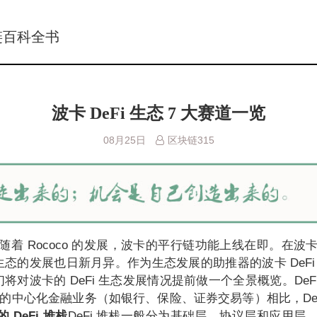
链百科全书
波卡 DeFi 生态 7 大赛道一览
08月25日
区块链315
随着 Rococo 的发展，波卡的平行链功能上线在即。在波
态的发展也日新月异。作为生态发展的助推器的波卡 DeFi
对波卡的 DeFi 生态发展情况提前做一个全景概览。DeFi
统的中心化金融业务（如银行、保险、证券交易等）相比，DeF
 DeFi 堆栈
DeFi 堆栈一般分为基础层、协议层和应用层