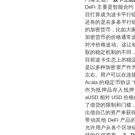
DeFi 主要是智能合
目打算成为波卡平行
还有的是在多条平行
的加密货币，比如大家熟
加密货币的价格通常
对冲价格波动。这让稳
取的稳定机制的不同
目前波卡生态上的稳定币主
是以多种加密资产作为抵
左右。用户可以在连接到
Acala 的稳定币协
作为抵押品存入抵押债
aUSD 相对 USD 
了借贷的限制和门槛
出借自己的资产来获得利
带动其他 DeFi 产品的参与
允许用户从各个区块链上