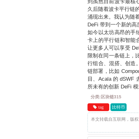
到虽然目前波卡最核心
久后随着波卡平行链的
涌现出来。我认为随着波
DeFi 带到一个新的
如今以太坊高昂的手续
卡上的平行链和智能合
让更多人可以享受 De
限制在同一条链上，
行组合、混搭、创造。
链部署，比如 Compo
目、Acala 的 dS
所未有的创新 DeF
分类:区块链315
tag
比特币
本文转载自互联网，版权