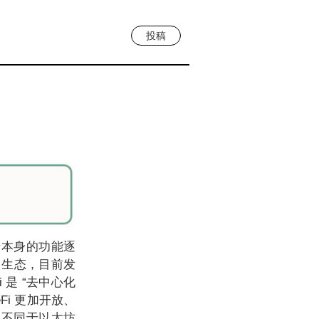
投稿
卡本身的功能逐
 生态，目前发
 是 “去中心化
i 更加开放、
。不同于以太坊