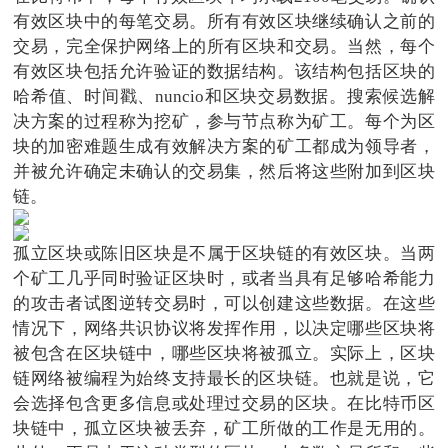
有效区块中的每笔交易。所有有效区块继续确认之前的
交易，完全保护网络上的所有区块和交易。当然，每个
有效区块包括允许验证的数据结构。该结构包括区块的
哈希值、时间戳、nuncio和区块交易数据。搜索候选解
决方案的过程称为挖矿，参与节点称为矿工。每个为区
块的加密难题生成有效解决方案的矿工都成为领导者，
并被允许确定未确认的交易集，然后将这些附加到区块
链。
孤立区块或陈旧区块是不属于区块链的有效区块。当两
个矿工几乎同时验证区块时，或者当具有足够哈希能力
的攻击者试图逆转交易时，可以创建这些数据。在这些
情况下，网络共识协议将发挥作用，以决定哪些区块将
被包含在区块链中，哪些区块将被孤立。实际上，区块
链网络被编程为始终支持最长的区块链。也就是说，它
会选择包含更多信息或处理过交易的区块。在比特币区
块链中，孤立区块被丢弃，矿工所做的工作是无用的。