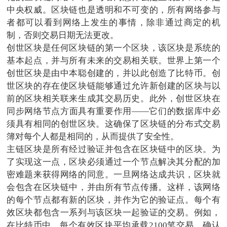
中央权威。区块链也是透明和不可变的，所有网络参与
者都可以看到网络上发生的事情，除非通过商定的机
制，否则交易日期无法更改。
创世区块是任何区块链的第一个区块，该区块是系统的
基本起点，并与所有未来的交易相关联。世界上第一个
创世区块是由中本聪创建的，并以此创造了比特币。创
世区块的存在使区块链能够通过允许新创建的区块与以
前的区块相关联来生成其交易历史。此外，创世区块在
同步网络节点方面具有重要作用——它们的数据库中必
须具有相同的创世区块。这确保了区块链的分布式交易
簿对每个人都是相同的，从而提供了安全性。
主链区块是所有经过验证并包含在区块链中的区块。为
了实现这一点，区块必须通过一个节点解决其分配的加
密难题来获得网络的同意。一旦网络达成共识，区块就
会包含在区块链中，并由所有节点传播。这样，该网络
的每个节点都有新的区块，并作为它的验证点。每个有
效区块都包含一系列与该区块一起验证的交易。例如，
在比特币中，每个有效区块平均承载2100笔交易。确认