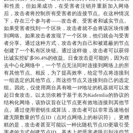
和性质，但如果成功，在受害者注销并重新加入网络
后，攻击者将控制所有受害者的连接节点。在这种情况
下，存在三个参与者——攻击者、受害者和诚实节点。
如果受害者找到一个区块，攻击者就不会将该区块传播
到网络。如果攻击者发现了一个区块，他们就会与受害
者分享。通过这种方式，攻击者为自己和被遮蔽的节点
创建了一个私有区块链。通过这样做，攻击者可以获得
比诚实挖矿多96.4%的收益。日食攻击是可能的，因为在
去中心化网络中，一个节点无法同时连接到网络上的所
有其他节点。相反，为了提高效率，给定节点将连接到
一组选定的其他节点，而这些节点又连接到自己的选定
组。因此，仅使用两台具有唯一IP地址的机器就可以发
起日食攻击。以太坊依赖于基于名为Kademlia的协议的
结构化网络，该协议旨在让节点更有效地连接到其他节
点。通过使用密钥生成算法，攻击者可以非常迅速地创
建无限数量的节点ID（点对点网络上的标识符）。更糟
糕的是，攻击者甚至可能以一种比随机节点ID更吸引受
害者的方式创建节点ID，基本上把受害者吸引到这些节