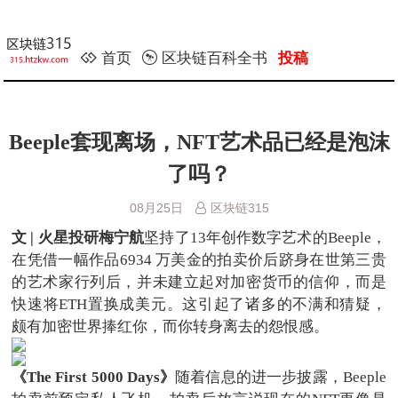
首页
区块链百科全书
投稿
Beeple套现离场，NFT艺术品已经是泡沫
了吗？
08月25日
区块链315
文 | 火星投研梅宁航
坚持了13年创作数字艺术的Beeple，
在凭借一幅作品6934 万美金的拍卖价后跻身在世第三贵
的艺术家行列后，并未建立起对加密货币的信仰，而是
快速将ETH置换成美元。这引起了诸多的不满和猜疑，
颇有加密世界捧红你，而你转身离去的怨恨感。
《The First 5000 Days》
随着信息的进一步披露，Beeple