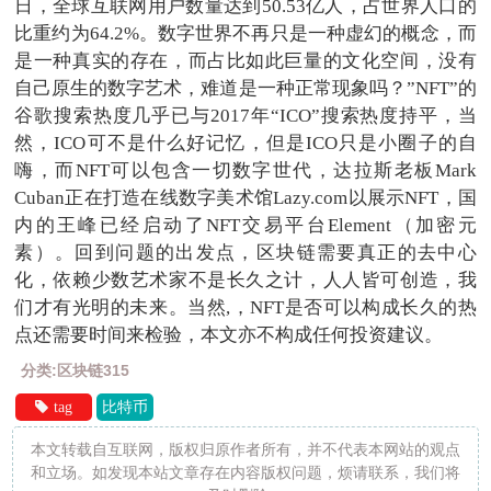
日，全球互联网用户数量达到50.53亿人，占世界人口的
比重约为64.2%。数字世界不再只是一种虚幻的概念，而
是一种真实的存在，而占比如此巨量的文化空间，没有
自己原生的数字艺术，难道是一种正常现象吗？”NFT”的
谷歌搜索热度几乎已与2017年“ICO”搜索热度持平，当
然，ICO可不是什么好记忆，但是ICO只是小圈子的自
嗨，而NFT可以包含一切数字世代，达拉斯老板Mark
Cuban正在打造在线数字美术馆Lazy.com以展示NFT，国
内的王峰已经启动了NFT交易平台Element（加密元
素）。回到问题的出发点，区块链需要真正的去中心
化，依赖少数艺术家不是长久之计，人人皆可创造，我
们才有光明的未来。当然,，NFT是否可以构成长久的热
点还需要时间来检验，本文亦不构成任何投资建议。
分类:区块链315
tag
比特币
本文转载自互联网，版权归原作者所有，并不代表本网站的观点
和立场。如发现本站文章存在内容版权问题，烦请联系，我们将