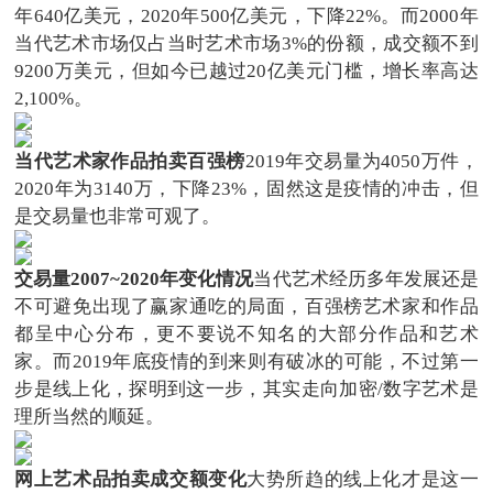
年640亿美元，2020年500亿美元，下降22%。而2000年
当代艺术市场仅占当时艺术市场3%的份额，成交额不到
9200万美元，但如今已越过20亿美元门槛，增长率高达
2,100%。
当代艺术家作品拍卖百强榜
2019年交易量为4050万件，
2020年为3140万，下降23%，固然这是疫情的冲击，但
是交易量也非常可观了。
交易量2007~2020年变化情况
当代艺术经历多年发展还是
不可避免出现了赢家通吃的局面，百强榜艺术家和作品
都呈中心分布，更不要说不知名的大部分作品和艺术
家。而2019年底疫情的到来则有破冰的可能，不过第一
步是线上化，探明到这一步，其实走向加密/数字艺术是
理所当然的顺延。
网上艺术品拍卖成交额变化
大势所趋的线上化才是这一