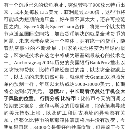
有一个沉睡已久的鲸鱼地址，突然转移了900枚比特币出
来，成本是每枚13.5美元，获利超过2700倍，这些币将
可能成为短期的抛压盘，好在量不算太大，还在可控范
围之内。SpaceX将与SpaceChain合作，将第一个以太坊
节点送至国际空间站，加密货币解决的就是全球货币的
问题，未来地球会成为一个整体，拥有统一的货币，随
着航空事业的不断发展，国家的概念将变为星球的概
念，区块链技术在这之中将成为最基础最核心的技术之
一。Anchorage与200年历史的美国银行BankProv推出以
太坊抵押贷款，比特币曾经走过的路，以太坊全都跟上
了，以太坊的未来仍然可期，就像昨天Gemini双胞胎兄
弟的预测一样，年底以太坊或达5000-10000美元，长期
将会达到4万美元。
恐慌27，中长期看仍然处于机会大
于风险的位置。
行情分析
比特币：
比特币今天的回调比
预期要深很多，这和马斯克的用嘴砸盘，缩表预期导致
的美元指数上涨，以及矿工和远古地址的异动都有关
系，但整体比特币的底部箱体震荡格局并没有改变，今
明如果再砸，34000会是很好的抄底位置，但是鉴于今天