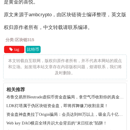
是黄金的喜悦。
原文来源于ambcrypto，由区块链骑士编译整理，英文版
权归原作者所有，中文转载请联系编译。
分类:区块链315
tag
比特币
本文转载自互联网，版权归原作者所有，并不代表本网站的观点
和立场。如发现本站文章存在内容版权问题，烦请联系，我们将
及时删除。
相关推荐
布鲁交易所Bleutrade虚拟币资金盘骗局，拿空气币收割你的真金白银！
LDK灯塔属于伪区块链资金盘，即将挥舞镰刀收割韭菜！
资金盘神盘奥拉丁Origin骗局：会员达到80万以上，吸金几十亿！项目方收割完毕！
Web key DAO横店全球共识大会背后的“末日狂欢”陷阱！