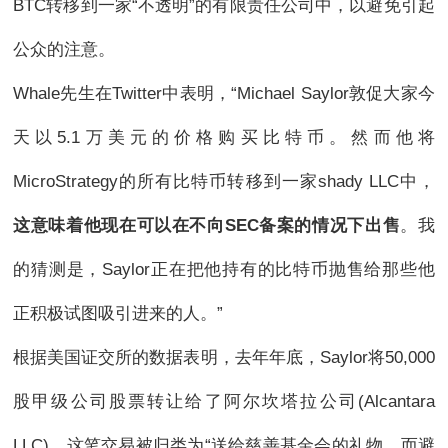
BTC转移到一家“不透明”的有限责任公司中，以避免引起
公众的注意。
Whale先生在Twitter中表明，“Michael Saylor敦促大家今
天以5.1万美元的价格购买比特币。然而他将
MicroStrategy的所有比特币转移到一家shady LLC中，
这意味着他现在可以在不向SEC备案的情况下出售
。我
的猜测是，Saylor正在把他持有的比特币抛售给那些他
正积极试图吸引进来的人。”
根据美国证交所的数据表明，去年年底，Saylor将50,000
股甲级公司股票转让给了阿尔坎塔拉公司(Alcantara
LLC)。这笔交易被归类为“送给慈善基金会的礼物，而避