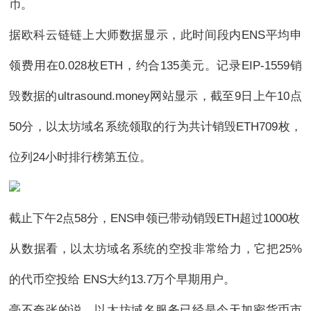
币。
据欧科云链链上大师数据显示，此时间段内ENS平均申
领费用在0.028枚ETH，约合135美元。记录EIP-1559销
毁数据的ultrasound.money网站显示，截至9日上午10点
50分，以太坊域名系统领取的行为共计销毁ETH709枚，
位列24小时排行榜第五位。
截止下午2点58分，ENS申领已带动销毁ETH超过1000枚
从数据看，以太坊域名系统的空投非常给力，它把25%
的代币空投给 ENS大约13.7万个早期用户。
毫不夸张的说，以太坊域名服务已经是今天加密货币市