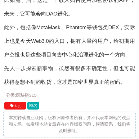
比如兔子洞，这是一个教人如何使用加密协议的APP，
未来，它可能会向DAO进化。
此外，包括像MetaMask、Phantom等钱包类DEX，实际
上也是今天Web3.0的入口，拥有大量的用户，给初期用
户空投也是这些项目向去中心化治理进化的一个方向。
先人一步探索新事物，虽然有很多不确定性，但也可能
获得意想不到的收货，这才是加密世界真正的密码。
分类:区块链315
tag
域名
本文转载自互联网，版权归原作者所有，并不代表本网站的观点
和立场。如发现本站文章存在内容版权问题，烦请联系，我们将
及时删除。