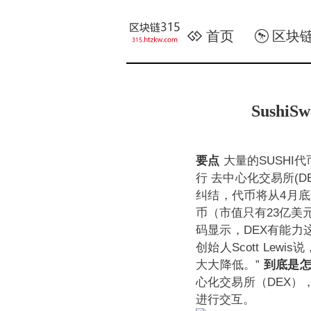
首页
区块
Sush
要点
大量的SUSHI
行
去中心化交易所(DE
纠结，代币将从4月
币（市值只有23亿美
码显示，DEX有能力这
创始人Scott Le
大大降低。”
到底是
心化交易所（DEX
进行交互。