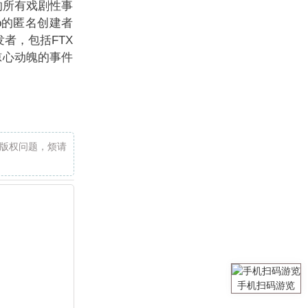
的所有戏剧性事
p的匿名创建者
发者，包括FTX
个惊心动魄的事件
版权问题，烦请
手机扫码游览