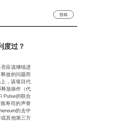
投稿
顺利度过？
放是否应该继续进
即将释放的问题而
场上，该项目代
代币释放操作（代
Pulse的联合
会导致寿司的声誉
hereum的去中
所或其他第三方