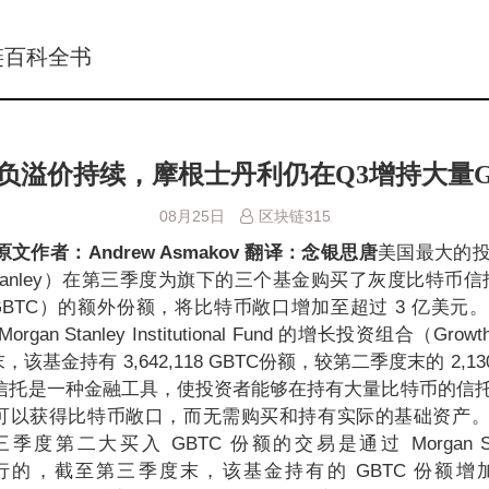
链百科全书
负溢价持续，摩根士丹利仍在Q3增持大量G
08月25日
区块链315
原文作者：Andrew Asmakov
翻译：念银思唐
美国最大的
Stanley）在第三季度为旗下的三个基金购买了灰度比特币信托（G
st，简称 GBTC）的额外份额，将比特币敞口增加至超过 3 亿美
n Stanley Institutional Fund 的增长投资组合（Growth 
基金持有 3,642,118 GBTC份额，较第二季度末的 2,13
币信托是一种金融工具，使投资者能够在持有大量比特币的信
可以获得比特币敞口，而无需购买和持有实际的基础资产
二大买入 GBTC 份额的交易是通过 Morgan Stanley
）进行的，截至第三季度末，该基金持有的 GBTC 份额增加