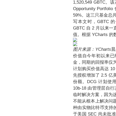
1,520,549 GBTC。
Opportunity Por
59%。这三只基金总共持
写本文时，GBTC 的价格
GBTC 自 2 月
值。根据 YCharts 
图片来源：YCharts
晨
价值自今年初以来已经
金，同期的回报率仅为 42%
计划购买价值高达 10 
先授权增加了 2.5 亿美
份额。DCG 计划使
10b-18 由管理层
临时解决方案，因为这
不能从根本上解决问题
种由实物比特币支持的
于美国 SEC 尚未