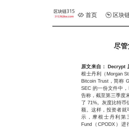
首页
区块
尽管
原文来自：
Decrypt
根士丹利（Morgan 
Bitcoin Tru
SEC 的一份文件中，Morga
告称，截至第三季度末，该
了 71%。灰度比特
额。这样，投资者就
示，摩根士丹利第三季度第
Fund（CPODX