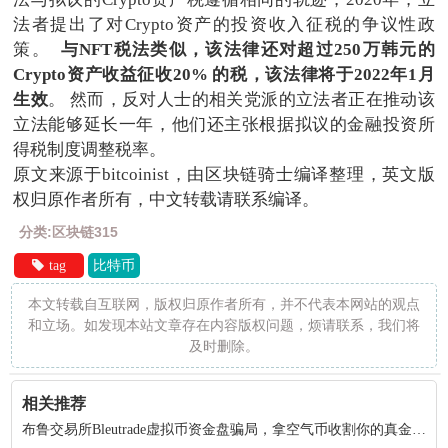
法者提出了对Crypto资产的投资收入征税的争议性政
策。
与NFT税法类似，该法律还对超过250万韩元的
Crypto资产收益征收20% 的税，该法律将于2022年1月
生效
。 然而，反对人士的相关党派的立法者正在推动该
立法能够延长一年，他们还主张根据拟议的金融投资所
得税制度调整税率。
原文来源于bitcoinist，由区块链骑士编译整理，英文版
权归原作者所有，中文转载请联系编译。
分类:区块链315
tag
比特币
本文转载自互联网，版权归原作者所有，并不代表本网站的观点
和立场。如发现本站文章存在内容版权问题，烦请联系，我们将
及时删除。
相关推荐
布鲁交易所Bleutrade虚拟币资金盘骗局，拿空气币收割你的真金白银！