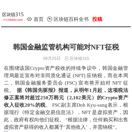
首页
区块链百科全书
投稿
韩国金融监管机构可能对NFT征税
08月25日
区块链315
在围绕该国Crypto资产税收的持续争议中，韩国金融管
理局最近宣布对非同质化通证 (NFT) 应纳税，而在本周
二，韩国金融服务委员会 (FSC) 宣布将开始对 NFT 征
税。
据《韩国先驱报》报道，从明年1月起，这项税法
修正案将对超过250万韩元（2,102美元）的Crypto资产
收入征收20%的税
。 FSC副主席Doh Kyu-sang表示，根
据现行《特定金融交易信息法》，NFT 是虚拟资产，因
此，政府有权向他们征税。 “根据法律，任何购买和出售
虚拟资产获得的收入都属于‘其他收入’，并需纳税”。