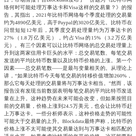
络何时可能处理万事达卡和Visa这样的交易量？》的报
告，其指出，2021年比特币网络每个季度处理的交易量
约为4890亿美元，高于Paypal的3020亿美元。比特币在
问世短短12年后，其季度交易处理量约为万事达卡的
27%（1.8万亿美元），约占Visa的15%（3.2万亿美
元）。有三个因素可以让比特币网络的总交易处理量上
升到这两家信用卡巨头的水平：总交易笔数、每笔交易
发送的平均比特币数量以及比特币价格的上涨。第一个
因素——总交易笔数——是最与变量相关的。从理论上
讲，“如果比特币今天每笔交易的转移价值增加260%，
那么它每天处理的交易量将与万事达卡相当。”然而，该
报告没有发现当前数据表明每笔交易的平均比特币发送
量在上升。这种趋势在未来可能会改变，但如果按照目
前的交易量，价格上涨到24.5万美元，也会让比特币赶
上万事达卡。一些分析师表示，这种价格走势的可能性
可能大于交易量的上升。Blockdata最终声称，比特币的
价格上涨不太可能使其交易量达到与万事达卡相匹配的