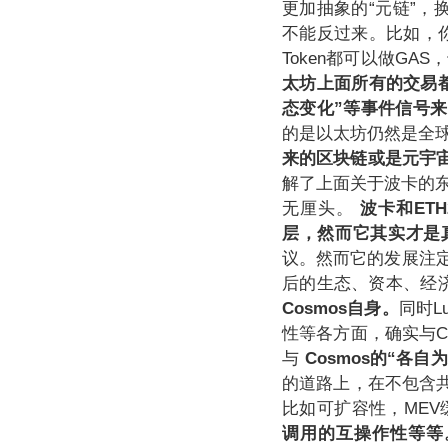
更加抽象的“元链”，
不能反过来。比如，你
Token都可以做G
太坊上面所有的交易
态变化”等事件信号
的是以太坊仍然是全
来的区块链或是元宇
解了上面关于波卡的东
无厘头。
波卡和ET
层，然而它其实才是
议。然而它的发展注定
后的生态、资本、经
Cosmos自身。
同时L
性等各方面，确实与C
与
Cosmos的“各
的道路上，在不包含
比如可扩容性，ME
调用的互操作性等等