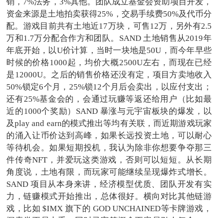
销，7%法务，3%其他。团队成立基金会资助项目开发，
资金来源是土地拍卖获得25%，交易手续费50%及代币分
配。游戏目前共有土地近17万块，可售12万，另外有2.5
万和1.7万分配合作方和团队。SAND 土地销售从2019年
年底开始，以U价计算，当时一块地是50U，而今年早些
时候的价格1000起，均价大概2500U左右，而现在已经
是12000U。之后的销售价格还没有定，项目方卖地收入
50%锁定6个月，25%锁12个月后会卖出，以应付支出；
还有25%基金会的，会通过玩赚等返还给用户（比如最
近的1000个奖励）SAND 暴涨与元宇宙板块的爆发，以
及play and earn的模式推出等均有关联，而近期游戏玩家
的涌入让币价达到高峰，如果长远投资土地，可以耐心
等待机会。如果短期投机，我认为除非你想要争夺那三
件传奇NFT，并爱玩这类游戏，否则可以短短。从长期
角度说，土地有限，而玩家可能继续呈现爆炸式增长。
SAND 项目从本身来讲，经济模型优质、团队开发有实
力，链赚模式开始推出，总体很好。横向对比其他链游
戏，比如 $IMX 旗下的 GOD UNCHAINED等卡牌游戏，