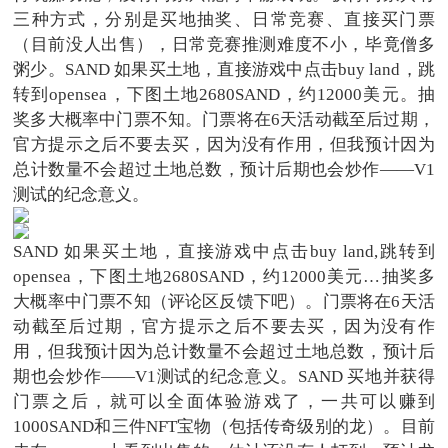
三种方式，分别是买地抽奖、日常竞赛、直接买门票
（目前没人出售），日常竞赛推测难度不小，毕竟僧多
粥少。SAND 如果买土地，直接游戏中点击buy land，跳
转到opensea，下图土地2680SAND，约12000美元。抽
奖多大概率中门票不知。门票将在6天活动截至后过期，
官方提示之后不要去买，因为没有作用，但我预计因为
总计数量不会超过土地总数，预计后期也会炒作——V1
测试的纪念意义。
SAND 如果买土地，直接游戏中点击buy land,跳转到
opensea，下图土地2680SAND，约12000美元…抽奖多
大概率中门票不知（评论区反馈下吧）。门票将在6天活
动截至后过期，官方提示之后不要去买，因为没有作
用，但我预计因为总计数量不会超过土地总数，预计后
期也会炒作——V1测试的纪念意义。SAND 买地并获得
门票之后，就可以全面体验游戏了，一共可以赚到
1000SAND和三件NFT宝物（包括传奇级别的龙）。目前