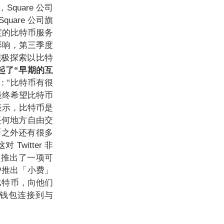
quare 公司
quare 公司旗
季度的比特币服务
影响，第三季度
在积极探索以比特
起了“早期的互
道：“比特币有很
最终希望比特币
西表示，比特币是
任何地方自由交
币之外还有很多
itter 非
r 推出了一项可
用户推出「小费」
比特币，向他们
币钱包连接到与