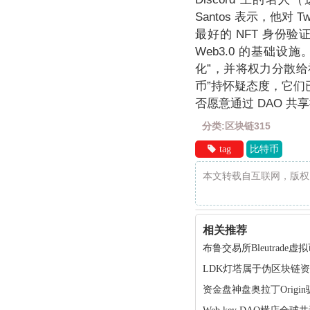
Santos 表示，他对 
最好的 NFT 身份验
Web3.0 的基础设
化”，并将权力分散给
币”持怀疑态度，它
否愿意通过 DAO 
分类:区块链315
tag
比特币
本文转载自互联网，版权
相关推荐
布鲁交易所Bleutra
LDK灯塔属于伪区块链
资金盘神盘奥拉丁Orig