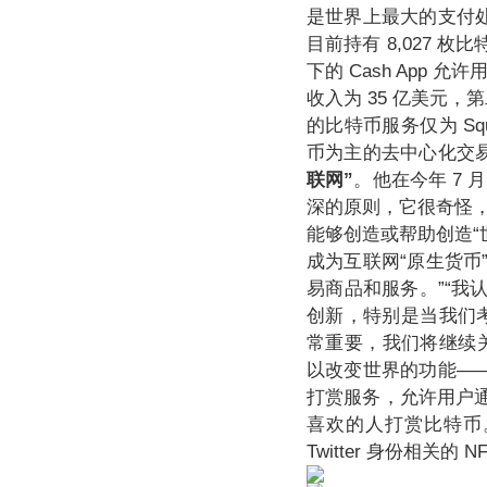
是世界上最大的支付处理
目前持有 8,027 枚
下的 Cash App
收入为 35 亿美元
的比特币服务仅为 Squ
币为主的去中心化交
联网”
。他在今年 7 
深的原则，它很奇怪
能够创造或帮助创造“世
成为互联网“原生货币
易商品和服务。”“
创新，特别是当我们考
常重要，我们将继续关注
以改变世界的功能——比
打赏服务，允许用户通
喜欢的人打赏比特币。
Twitter 身份相关的 N