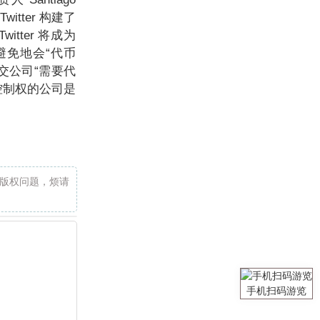
itter 构建了
tter 将成为
可避免地会“代币
交公司“需要代
控制权的公司是
版权问题，烦请
手机扫码游览