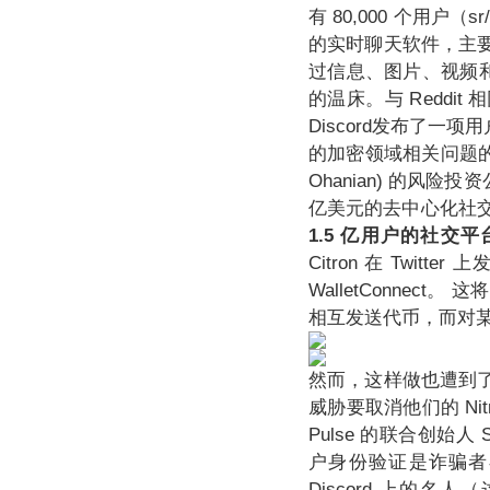
有 80,000 个用户（sr/c
的实时聊天软件，主
过信息、图片、视频和
的温床。与 Reddit 
Discord发布了一项
的加密领域相关问题的意
Ohanian) 的风险
亿美元的去中心化社交
1.5 亿用户的社交
Citron 在 Twit
WalletConnec
相互发送代币，而对某
然而，这样做也遭到了
威胁要取消他们的 Nit
Pulse 的联合创始人 S
户身份验证是诈骗者
Discord 上的名人