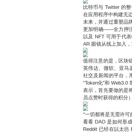
比特币与 Twitter
在应用程序中构建无
未来，并通过重塑品牌，
更加明确——全力押注
以及 NFT 可用于
AR 眼镜从线上加入
值得注意的是，区块链技
英伟达、微软、亚马
社交及新闻的平台，用户
“Token化”和 We
表示，首先要做的是将 K
员点赞时获得的积分
“一切都将是无需许
看看 DAO 是如何形
Reddit 已经在以太坊