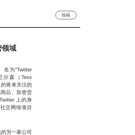
投稿
密领域
“Twitter
尔森（Tess
不久的将来关注的
拟商品、加密货
ter 上的身
化社交网络项目
，他的另一家公司