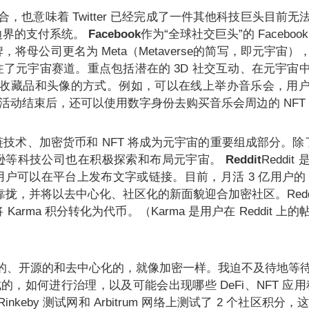
 的整合，也意味着 Twitter 已经完成了一件其他科技巨头目前
边界的支付系统。
Facebook
作为“全球社交巨头”的 Facebo
将母公司更名为 Meta（Metaverse的简写，即元宇宙
了元宇宙赛道。重点包括潜在的 3D 社交互动、在元宇宙
代表收藏品和头像的方式。例如，可以在线上举办音乐会，用
，活动结束后，还可以使用数字身份去购买音乐会周边的 NFT
术、加密货币和 NFT 将成为元宇宙的重要组成部分。除了 F
逊等科技公司也在积极探索和布局元宇宙。
Reddit
Reddi
可以在平台上发布文字或链接。目前，月活 3 亿用户的 Re
b3.0 靠拢，并将以去中心化、社区化的新面貌迎合加密社区。Redd
arma 积分转化为代币。（Karma 是用户在 Reddit 上
）
可的、开源的和去中心化的，就像加密一样。我迫不及待地等
成的，如何进行治理，以及可能会出现哪些 DeFi、NFT 应
 Rinkeby 测试网和 Arbitrum 网络上测试了 2 个社区积分，