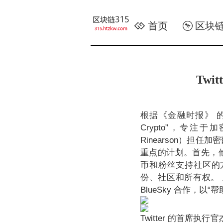
首页
区块
Tw
根据《金融时报》 的报
Crypto”，专
Rinearson）担
重点的计划。首先，他
币和粉丝支持社区的方
份、社区和所有权。 
BlueSky 合作，
Twitter 的首席执