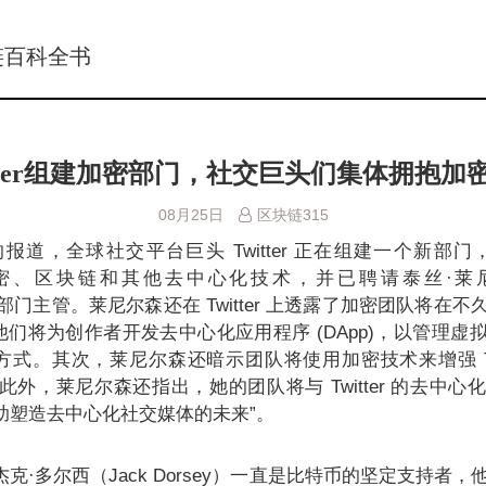
链百科全书
itter组建加密部门，社交巨头们集体拥抱加
08月25日
区块链315
道，全球社交平台巨头 Twitter 正在组建一个新部门， 名为
注于加密、区块链和其他去中心化技术，并已聘请泰丝·莱尼
任加密部门主管。莱尼尔森还在 Twitter 上透露了加密团队将在
们将为创作者开发去中心化应用程序 (DApp)，以管理虚
式。其次，莱尼尔森还暗示团队将使用加密技术来增强 Twit
此外，莱尼尔森还指出，她的团队将与 Twitter 的去中心
以“帮助塑造去中心化社交媒体的未来”。
行官杰克·多尔西（Jack Dorsey）一直是比特币的坚定支持者