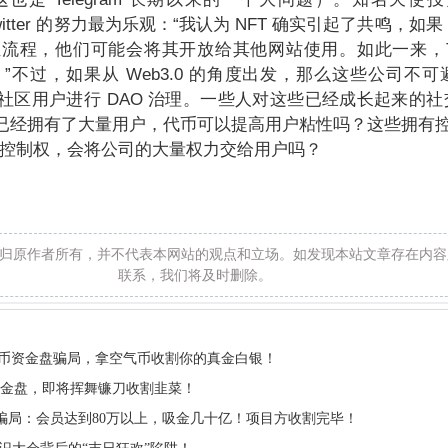
Twitter 的努力最为乐观：“我认为 NFT 确实引起了共鸣，如果 Tw
证流程，他们可能会将其开放给其他网站使用。如此一来，Twi
施。”不过，如果从 Web3.0 的角度出发，那么这些公司不
社区用户进行 DAO 治理。一些人对这些已经成长起来的社
们已经拥有了大量用户，代币可以提高用户粘性吗？这些拥有
共享控制权，会将公司的大量权力交给用户吗？
归原作者所有，并不代表本网站的观点和立场。如发现本站文章存在内容
联系，我们将及时删除。
de虚拟币资金盘骗局，拿空气币收割你的真金白银！
资金盘，即将挥舞镰刀收割韭菜！
in骗局：会员达到80万以上，吸金几十亿！项目方收割完毕！