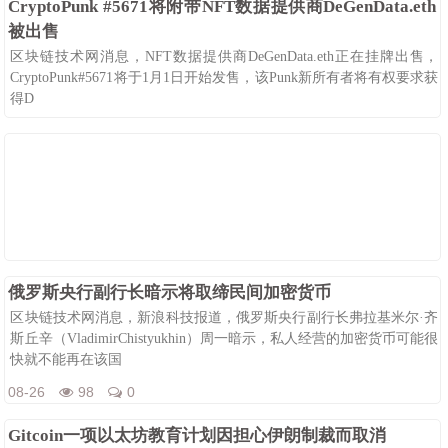
CryptoPunk #5671将附带NFT数据提供商DeGenData.eth
被出售
区块链技术网消息，NFT数据提供商DeGenData.eth正在挂牌出售，
CryptoPunk#5671将于1月1日开始发售，该Punk新所有者将有权要求获
得D
08-26
124
0
俄罗斯央行副行长暗示将取缔民间加密货币
区块链技术网消息，新浪科技报道，俄罗斯央行副行长弗拉基米尔·齐
斯丘辛（VladimirChistyukhin）周一暗示，私人经营的加密货币可能很
快就不能再在该国
08-26
98
0
Gitcoin一项以太坊教育计划因担心伊朗制裁而取消