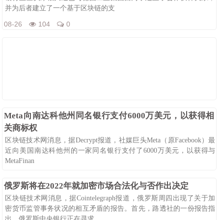
并为后者建立了一个基于区块链的支
08-26
104
0
Meta向南达科他州同名银行支付6000万美元，以获得相
关商标权
区块链技术网消息，据Decrypt报道，社媒巨头Meta（原Facebook）最
近向美国南达科他州的一家同名银行支付了6000万美元，以获得与
MetaFinan
08-26
99
0
俄罗斯将在2022年就加密市场合法化与否作出决定
区块链技术网消息，据Cointelegraph报道，俄罗斯周四出现了关于加
密货币监管事务状况的相互矛盾的报告。首先，路透社的一份报告指
出，俄罗斯中央银行正在寻求