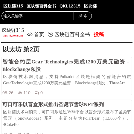
区块链315
区块链百科全书
QKL12315
区块链
首页
区块链百科全书
投稿
以太坊 第2页
智能合约层Gear Technologies完成1200万美元融资，
Blockchange领投
区块链技术网消息，支持Polkadot区块链框架的智能合约层
GearTechnologies完成1200万美元融资，Blockchange领投，ThreeArr
08-26
110
0
可口可乐以盲盒形式推出圣诞节雪球NFT系列
区块链技术网消息，可口可乐通过VeVe平台以盲盒形式发布了圣诞节
雪球（SnowGlobes）系列，主题分别为PolarBear（13,888个）、
4CokeBo