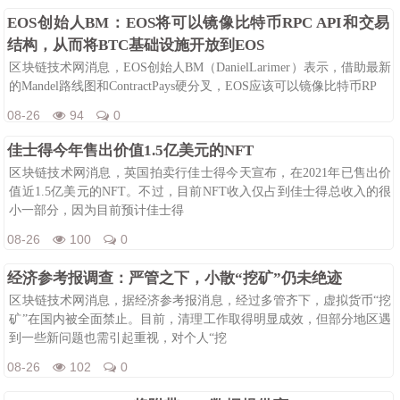
EOS创始人BM：EOS将可以镜像比特币RPC API和交易
结构，从而将BTC基础设施开放到EOS
区块链技术网消息，EOS创始人BM（DanielLarimer）表示，借助最新
的Mandel路线图和ContractPays硬分叉，EOS应该可以镜像比特币RP
08-26
94
0
佳士得今年售出价值1.5亿美元的NFT
区块链技术网消息，英国拍卖行佳士得今天宣布，在2021年已售出价
值近1.5亿美元的NFT。不过，目前NFT收入仅占到佳士得总收入的很
小一部分，因为目前预计佳士得
08-26
100
0
经济参考报调查：严管之下，小散“挖矿”仍未绝迹
区块链技术网消息，据经济参考报消息，经过多管齐下，虚拟货币“挖
矿”在国内被全面禁止。目前，清理工作取得明显成效，但部分地区遇
到一些新问题也需引起重视，对个人“挖
08-26
102
0