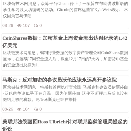
区块链技术网消息，众筹平台Gitcoin停止了一项旨在帮助讲波斯语的
学生学习以太坊编码的活动。Gitcoin的首席运营官KyleWeiss表示，不
仅因为它与伊朗
08-26
107
0
CoinShares数据：加密基金上周资金流出达创纪录的1.42
亿美元
区块链技术网消息，编制行业数据的数字资产管理公司CoinShares数据
显示，在连续17周资金流入后，截至12月17日的7天内，加密货币基金
的资金流出总额为1.
08-26
115
0
马斯克：反对加密的参议员沃伦应该永远离开参议院
区块链技术网消息，特斯拉首席执行官埃隆·马斯克和参议员伊丽莎白
·沃伦的争论似乎正在升温，因为伊丽莎白·沃伦不断抨击马斯克没有
缴纳足够的税款。尽管马斯克已经在推特
08-26
104
0
美联邦法院驳回Ross Ulbricht针对联邦监狱管理局提起的
诉讼