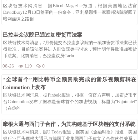
区块链技术网消息，据BitcoinMagazine报道，根据美国地区法官
DavidBury12月13日签署的一份命令，亚利桑那州一家联邦法院驳回了
暗网丝绸之路创
08-26
104
0
巴拉圭众议院已通过加密货币法案
区块链技术网消息，7月份提交巴拉圭参议院的一项加密货币法案已获
得批准，目前该法案将进入副议院参与讨论，预计明年将批准加密货
币法案。此前消息，巴拉圭议员Carlo
08-26
119
0
“全球首个”用比特币全额资助完成的音乐视频剪辑在
Coinmotion上发布
区块链技术网消息，据Finbold报道，根据一份官方声明，加密货币平
台Coinmotion发布了据称是全球首个的加密视频，标题为“Bajotupiel”
（在你的
08-26
103
0
摩根大通与西门子合作，为其构建基于区块链的支付系统
区块链技术网消息，据U.Today报道，据英国《金融时报》报道，美国
银行业巨头摩根大通已与德国工业集团西门子建立了合作伙伴关系，