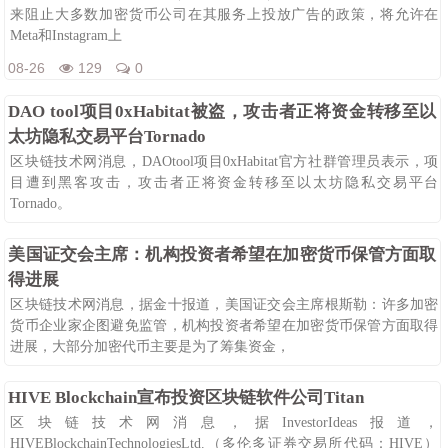
来阻止大多数加密货币公司在其服务上投放广告的政策，将允许在
Meta和Instagram上
08-26
129
0
DAO tool项目0xHabitat被盗，攻击者正将资金转移至以
太坊隐私交易平台Tornado
区块链技术网消息，DAOtool项目0xHabitat官方社群管理员表示，项
目遭到黑客攻击，攻击者正将资金转移至以太坊隐私交易平台
Tornado。
08-26
105
0
美国证交会主席：机构投资者希望在加密货币保管方面取
得进展
区块链技术网消息，据金十报道，美国证交会主席根斯勒：许多加密
货币企业家企图避免监管，机构投资者希望在加密货币保管方面取得
进展，大部分加密代币主要是为了筹集资金，
08-26
119
0
HIVE Blockchain宣布投资区块链软件公司Titan
区块链技术网消息，据InvestorIdeas报道，
HIVEBlockchainTechnologiesLtd.（多伦多证券交易所代码：HIVE）