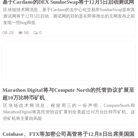
基于Cardano的DEX SundaeSwap将于12月5日启动测试网
区块链技术网消息，基于Cardano的去中心化交易所SundaeSwap宣布其
测试网将于12月5日启动。测试网的目的是在即将推出的主网发布之前
发现一些bug和低
08-26
96
0
Marathon Digital将与Compute North的托管协议扩展至
超10万比特币矿机
区块链技术网消息，根据周三的一份声明，ComputeNorth和
MarathonDigital将其托管协议扩展到全美超过10万台比特币矿机。这
些矿机将主要由风能
08-26
104
0
Coinbase、FTX等加密公司高管将于12月8日出席美国国