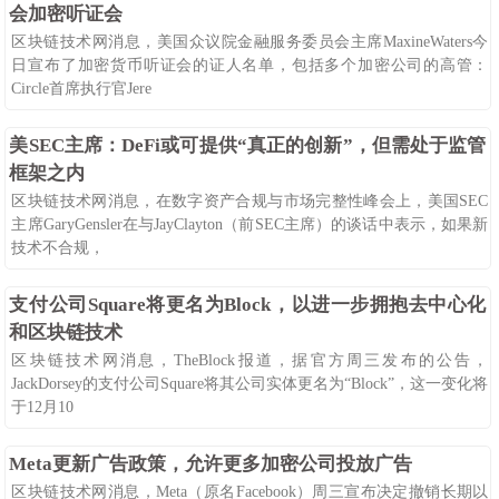
会加密听证会
区块链技术网消息，美国众议院金融服务委员会主席MaxineWaters今
日宣布了加密货币听证会的证人名单，包括多个加密公司的高管：
Circle首席执行官Jere
08-26
114
0
美SEC主席：DeFi或可提供“真正的创新”，但需处于监管
框架之内
区块链技术网消息，在数字资产合规与市场完整性峰会上，美国SEC
主席GaryGensler在与JayClayton（前SEC主席）的谈话中表示，如果新
技术不合规，
08-26
130
0
支付公司Square将更名为Block，以进一步拥抱去中心化
和区块链技术
区块链技术网消息，TheBlock报道，据官方周三发布的公告，
JackDorsey的支付公司Square将其公司实体更名为“Block”，这一变化将
于12月10
08-26
145
0
Meta更新广告政策，允许更多加密公司投放广告
区块链技术网消息，Meta（原名Facebook）周三宣布决定撤销长期以