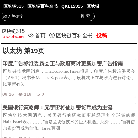
区块链315
区块链百科全书
QKL12315
区块链
首页
区块链百科全书
投稿
以太坊 第19页
印度广告标准委员会正与政府商讨更新加密广告指南
区块链技术网消息，TheEconomicTimes报道，印度广告标准委员会
（ASCI）秘书长ManishaKapoor表示，该机构正在与政府进行讨论，
以更新有关
08-26
118
0
美国银行策略师：元宇宙将使加密货币成为主流
区块链技术网消息，美国银行的研究董事总经理和全球策略师
HaimIsrael表示，元宇宙是区块链技术的巨大机遇。此外，元宇宙将使
加密货币成为主流。Israel预测