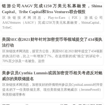
08-26
106
0
链游公司AAGV完成1250万美元私募融资，Shima
Capital、Tribe Capital和Tess Ventures联合领投
区块链技术网消息，Play-to-Earn（P2E）游戏公司
AAGVentures（AAGV）完成1250万美元私募融资，ShimaCapital、
TribeC
08-26
113
0
美国SEC在2021财年针对加密货币等领域提交了434项执
法行动
区块链技术网消息，据官方公告，美国SEC在2021财年提交了434项新
的执法行动，比上一年增加了7%。在这些新的或“独立”的诉讼中，
70%至少涉及一名被告。这些
08-26
100
0
美参议员Cynthia Lummis或因加密货币相关考虑反对鲍
威尔​​的美联储提名
区块链技术网消息，加密友好的怀俄明州参议员CynthiaLummis对拜登
提名的下一任美联储主席、现任美联储主席鲍威尔（JeromePowell）
和美联储理事布
08-26
109
0