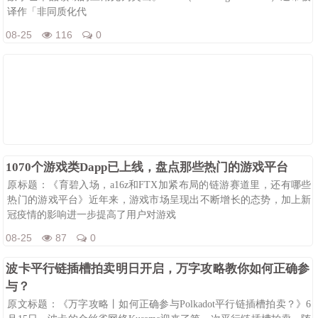
译作「非同质化代
08-25
116
0
1070个游戏类Dapp已上线，盘点那些热门的游戏平台
原标题：《育碧入场，a16z和FTX加紧布局的链游赛道里，还有哪些
热门的游戏平台》近年来，游戏市场呈现出不断增长的态势，加上新
冠疫情的影响进一步提高了用户对游戏
08-25
87
0
波卡平行链插槽拍卖明日开启，万字攻略教你如何正确参
与？
原文标题：《万字攻略丨如何正确参与Polkadot平行链插槽拍卖？》6