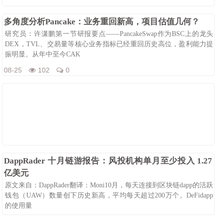
08-25
91
0
多角度分析Pancake：业务重回新高，项目估值几何？
研究员：许潇鹏第一节研报要点——PancakeSwap作为BSC上的龙头
DEX，TVL、交易量等核心业务指标已经重回历史高位，盈利能力提
振明显。从年中至今CAK
08-25
102
0
DappRader 十月链游报告：风投机构单月至少投入 1.27
亿美元
原文来自：DappRader翻译：Moni10月，每天连接到区块链dapp的活跃
钱包（UAW）数量创下历史新高，平均每天超过200万个。DeFidapp
的使用量