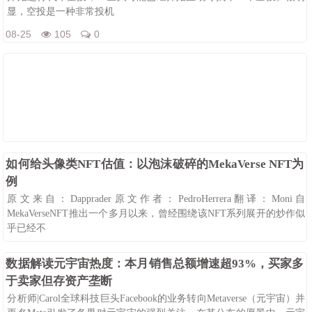
显，空投是一种非常投机
08-25
105
0
如何给头像类NFT估值：以泡沫破碎的MekaVerse NFT为
例
原文来自：Dapprader原文作者：PedroHerrera翻译：Moni自
MekaVerseNFT推出一个多月以来，曾经围绕该NFT系列展开的炒作似
乎已经不
08-25
105
0
数据解读元宇宙热度：本月销售总额增速超93%，买家多
于卖家但存资产垄断
分析师|Carol全球科技巨头Facebook的业务转向Metaverse（元宇宙）并