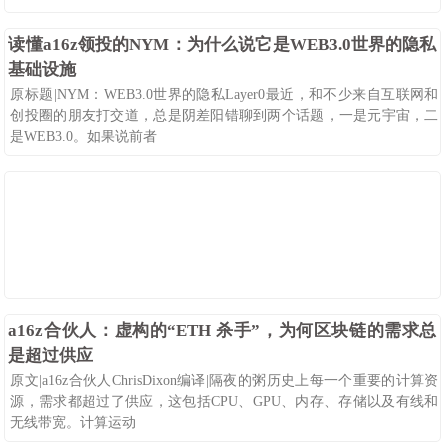
读懂a16z领投的NYM：为什么说它是WEB3.0世界的隐私
基础设施
原标题|NYM：WEB3.0世界的隐私Layer0最近，和不少来自互联网和
创投圈的朋友打交道，总是阴差阳错聊到两个话题，一是元宇宙，二
是WEB3.0。如果说前者
08-25
123
0
a16z合伙人：虚构的“ETH 杀手”，为何区块链的需求总
是超过供应
原文|a16z合伙人ChrisDixon编译|隔夜的粥历史上每一个重要的计算资
源，需求都超过了供应，这包括CPU、GPU、内存、存储以及有线和
无线带宽。计算运动