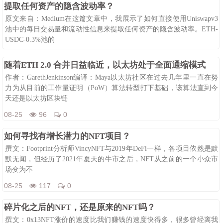
提取任何资产的隐含波动率？
原文来自：Medium在这篇文章中，我展示了如何直接使用Uniswapv3
池中的每日交易量和流动性信息来提取任何资产的隐含波动率。ETH-
USDC-0.3%池的
08-25
88
0
随着ETH 2.0 合并日益临近，以太坊处于全面通缩模式
作者：GarethJenkinson编译：Maya以太坊社区在过去几年里一直在努
力为从目前的工作量证明（PoW）算法转型打下基础，该算法直到今
天还是以太坊区块链
08-25
96
0
如何寻找有增长潜力的NFT项目？
撰文：Footprint分析师VincyNFT与2019年DeFi一样，各项目依然是默
默无闻，但经历了2021年夏天的牛市之后，NFT从之前的一个小众市
场变为不
08-25
117
0
碎片化之后的NFT，还是原来的NFT吗？
撰文：0x13NFT涨价的速度比我们赚钱的速度快得多，很多曾经离我