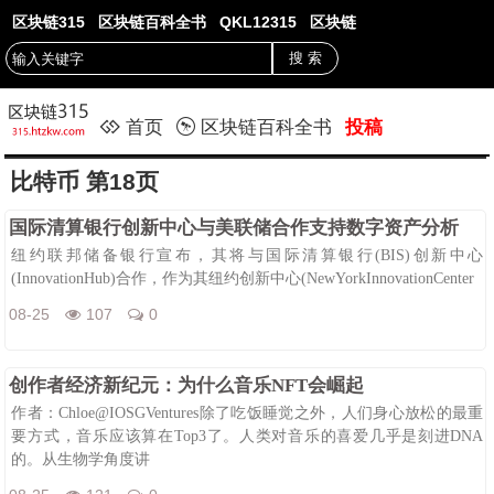
区块链315
区块链百科全书
QKL12315
区块链
首页
区块链百科全书
投稿
比特币 第18页
国际清算银行创新中心与美联储合作支持数字资产分析
纽约联邦储备银行宣布，其将与国际清算银行(BIS)创新中心
(InnovationHub)合作，作为其纽约创新中心(NewYorkInnovationCenter
08-25
107
0
创作者经济新纪元：为什么音乐NFT会崛起
作者：Chloe@IOSGVentures除了吃饭睡觉之外，人们身心放松的最重
要方式，音乐应该算在Top3了。人类对音乐的喜爱几乎是刻进DNA
的。从生物学角度讲