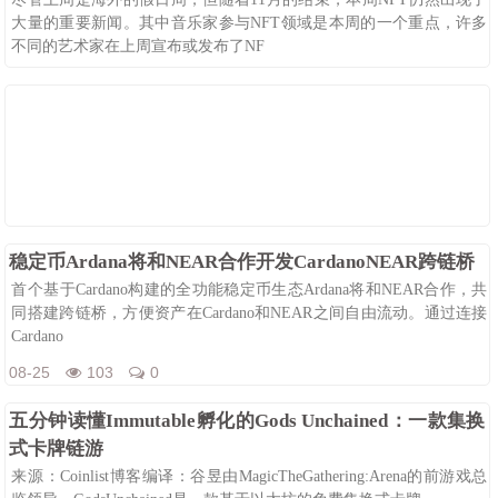
大量的重要新闻。其中音乐家参与NFT领域是本周的一个重点，许多
不同的艺术家在上周宣布或发布了NF
08-25
91
0
稳定币Ardana将和NEAR合作开发CardanoNEAR跨链桥
首个基于Cardano构建的全功能稳定币生态Ardana将和NEAR合作，共
同搭建跨链桥，方便资产在Cardano和NEAR之间自由流动。通过连接
Cardano
08-25
103
0
五分钟读懂Immutable孵化的Gods Unchained：一款集换
式卡牌链游
来源：Coinlist博客编译：谷昱由MagicTheGathering:Arena的前游戏总