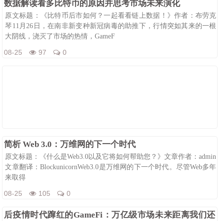
数据解读看多比特币的原因并思考市场未来演化
原文标题：《比特币后市如何？一起看看链上数据！》作者：布劳克
琴11月26日，在南非新变种新冠病毒的助推下，行情突如其来的一根
大阴线，浇灭了市场的热情，GameF
08-25
97
0
简析 Web 3.0：万维网的下一个时代
原文标题：《什么是Web3.0以及它将如何帮助您？》文章作者：admin
文章翻译：BlockunicornWeb3.0是万维网的下一个时代。尽管Web多年
来取得
08-25
105
0
后疫情时代蹿红的GameFi：万亿级市场未来距离我们还