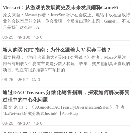
Messari：从游戏的发展简史及未来发展阐释GameFi
原文来自：Messari作者：JerrySun听听在会议上、电话中或在游戏行
业的会议室里的交谈，你会发现一个反复出现的主题：GameFi。不光
只是我们这么讲，A
08-25
108
0
新人购买 NFT 指南：为什么跟着大 V 买会亏钱？
原文标题：《为什么跟着大V买NFT会亏钱？》作者：Mora火星注：
部分有删改NFT赛道主要是少数人构建、收集、购买他们真正喜欢的
项目。现在有很多推荐NFT项目的
08-25
92
0
通过DAO Treasury分散化销售指南，探索如何解决募资
过程中的中心化问题
原文来自：《AGuidetoDAOTreasuryDiversificationSales》作者：
1kxNetwork研究分析师JustinM【AccelCap
08-25
107
0