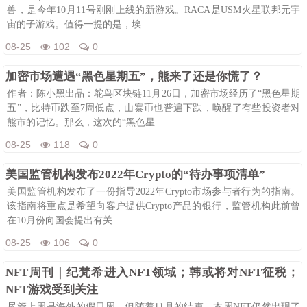
兽，是今年10月11号刚刚上线的新游戏。RACA是USM火星联邦元宇
宙的子游戏。值得一提的是，埃
08-25
102
0
加密市场遭遇“黑色星期五”，熊来了还是你慌了？
作者：陈小黑出品：鸵鸟区块链11月26日，加密市场经历了“黑色星期
五”，比特币跌至7周低点，山寨币也普遍下跌，唤醒了有些投资者对
熊市的记忆。那么，这次的“黑色星
08-25
118
0
美国监管机构发布2022年Crypto的“待办事项清单”
美国监管机构发布了一份指导2022年Crypto市场参与者行为的指南。
该指南将重点是希望向客户提供Crypto产品的银行，监管机构此前曾
在10月份向国会提出有关
08-25
106
0
NFT周刊｜纪梵希进入NFT领域；韩或将对NFT征税；
NFT游戏受到关注
尽管上周是海外的假日周，但随着11月的结束，本周NFT仍然出现了