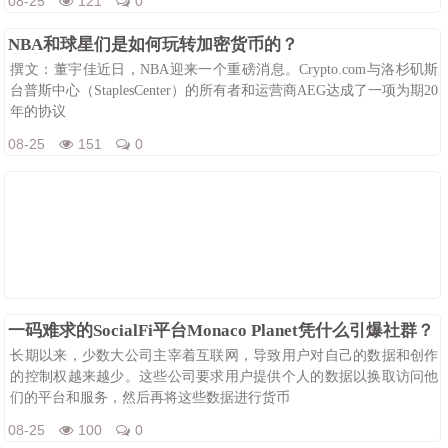
08-25
121
0
NBA和球星们是如何玩转加密货币的？
撰文：董宇佳近日，NBA迎来一个重磅消息。Crypto.com与洛杉矶斯
台普斯中心（StaplesCenter）的所有者和运营商AEG达成了一项为期20
年的协议
08-25
151
0
一码难求的SocialFi平台Monaco Planet凭什么引爆社群？
长期以来，少数大公司主宰着互联网，导致用户对自己的数据和创作
的控制权越来越少。这些公司要求用户提供个人的数据以换取访问他
们的平台和服务，然后再将这些数据进行货币
08-25
100
0