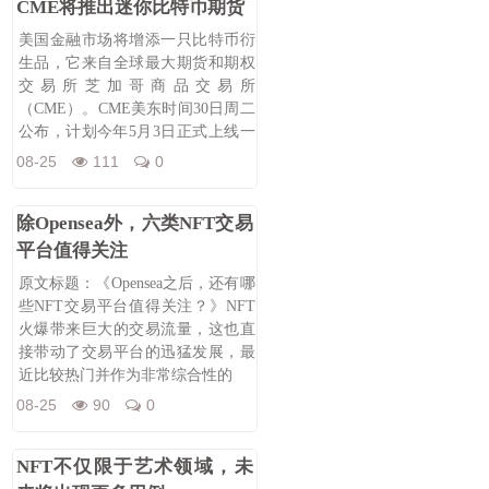
CME将推出迷你比特币期货
美国金融市场将增添一只比特币衍
生品，它来自全球最大期货和期权
交易所芝加哥商品交易所
（CME）。CME美东时间30日周二
公布，计划今年5月3日正式上线一
款名为迷你
08-25
111
0
除Opensea外，六类NFT交易
平台值得关注
原文标题：《Opensea之后，还有哪
些NFT交易平台值得关注？》NFT
火爆带来巨大的交易流量，这也直
接带动了交易平台的迅猛发展，最
近比较热门并作为非常综合性的
08-25
90
0
NFT不仅限于艺术领域，未