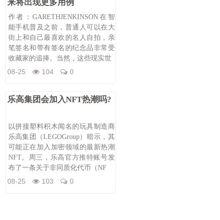
来将出现更多用例
作者：GARETHJENKINSON在智
能手机普及之前，普通人可以在大
街上和自己最喜欢的名人自拍，亲
笔签名和带有签名的纪念品非常受
收藏家的追捧。当然，这些现实世
08-25
104
0
乐高集团会加入NFT热潮吗?
以拼接塑料积木闻名的玩具制造商
乐高集团（LEGOGroup）暗示，其
可能正在加入加密领域的最新热潮
NFT。周三，乐高官方推特账号发
布了一条关于非同质化代币（NF
08-25
103
0