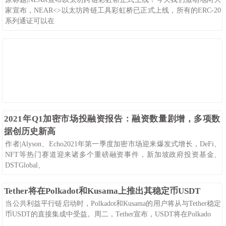
家宣布，NEAR<>以太坊跨链工具彩虹桥已正式上线，所有的ERC-20
系列通证可以在
08-25
154
0
2021年Q1加密市场投融资报告：融资数量剧增，多项数
据创历史新高
作者|Alyson、Echo2021年第一季度加密市场迎来爆发式增长，DeFi、
NFT等热门赛道迎来诸多个重磅融资事件，新加坡政府投资基金、
DSTGlobal、
08-25
100
0
Tether将在Polkadot和Kusama上推出其稳定币USDT
当公共利益平行链启动时，Polkadot和Kusama的用户将从与Tether稳定
币USDT的直接集成中受益。周二，Tether宣布，USDT将在Polkado