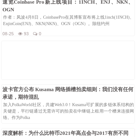
速览Coinbase Pro新上线项目：1INCH、ENJ、NKN、
OGN
作者：凤波4月8日，CoinbasePro在其博客宣布将上线1inch(1INCH)、
EnjinCoin(ENJ)、NKN(NKN)、OGN（OGN）。除纽约州
08-25
93
0
波卡官方公布 Kusama 网络插槽拍卖细则：我们没有任何
承诺，期待混乱
加入PolkaWorld社区，共建Web3.0！Kusama可扩展的多链体系结构的
关键是，平行链通过无需许可的拍卖在中继链上租用一个槽来连接网
络。作为Polka
08-25
92
0
深度解析：为什么比特币2021年高点会与2017有所不同