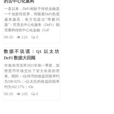
的去中心化重构
一直以来，DeFi相较于传统金融是
一个创新性世界，而随着DeFi热度
越来越高，各方也提出“终极问
题”：究竟去中心化服务（DeFi）能
否重构传统中心化金融（CeF
08-25
115
0
数据不说谎：Q1 以太坊
DeFi 数据大回顾
作者|布劳克琴2021年第一季度，加
密货币市场交出了皆大欢喜的答
卷。期间：•比特币的收益回报率约
为100.02%；•以太坊的收益回报率
约为162.17%；•De
08-25
105
0