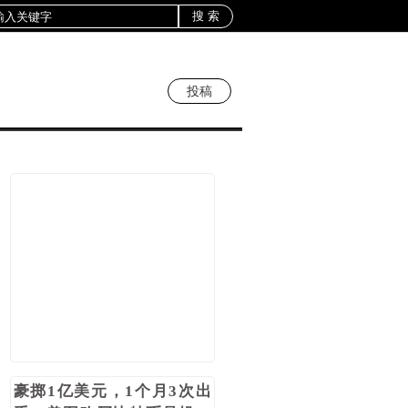
投稿
豪掷1亿美元，1个月3次出