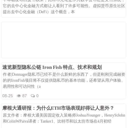
它的去中心化金融方式都让人看到了许多可能性。虚拟货币原生社区
提出去中心化金融（DeFi）这个概念，本
08-25
85
0
速览新型隐私公链 Iron Fish 特点、技术和规划
作者|Donnager隐私币已经不是什么新鲜的东西了，但是刚刚完成融资
的的IronFish项目将不仅提供隐私币的基本功能，还希望从用户体验、
易用性和可访问性（a
08-25
87
0
摩根大通研报：为什么ETH市场表现好得让人意外？
原文作者：摩根大通美国固定收入策略师JoshuaYounger，HenryStJohn
和ColinWPaiva译者：Tanker1、比特币和以太坊市场在4月初经