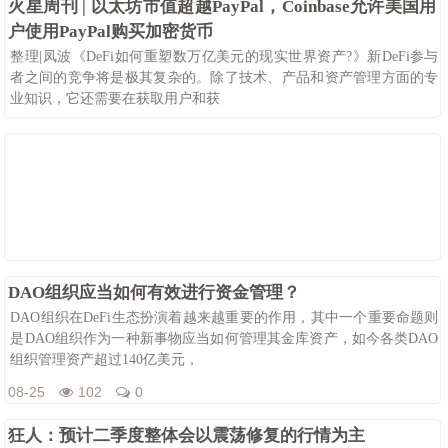
火星周刊 | 以太坊市值超越PayPal，Coinbase允许美国用
户使用PayPal购买加密货币
整理|凤波《DeFi如何重塑数万亿美元的现实世界资产?》新DeFi参与
者之间的竞争将是极其复杂的。除了技术、产品和资产管理方面的专
业知识，它还需要在获取用户和获
08-25
99
0
DAO组织应当如何有效进行资金管理？
DAO组织在DeFi生态扮演着越来越重要的作用，其中一个重要命题则
是DAO组织作为一种新事物应当如何管理其金库资产，如今各类DAO
组织管理资产超过140亿美元，
08-25
102
0
狂人：预计二季度整体会以震荡修复的行情为主