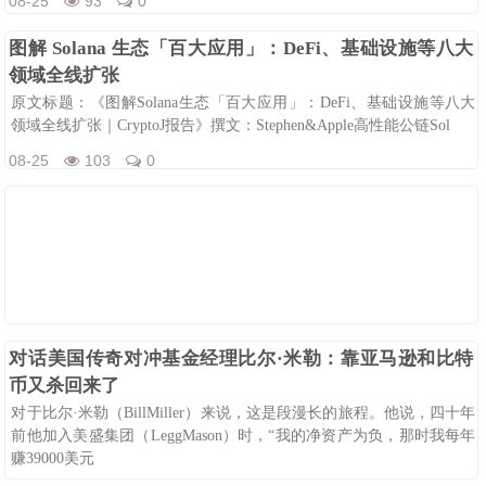
08-25
93
0
图解 Solana 生态「百大应用」：DeFi、基础设施等八大
领域全线扩张
原文标题：《图解Solana生态「百大应用」：DeFi、基础设施等八大
领域全线扩张｜CryptoJ报告》撰文：Stephen&Apple高性能公链Sol
08-25
103
0
对话美国传奇对冲基金经理比尔·米勒：靠亚马逊和比特
币又杀回来了
对于比尔·米勒（BillMiller）来说，这是段漫长的旅程。他说，四十年
前他加入美盛集团（LeggMason）时，“我的净资产为负，那时我每年
赚39000美元