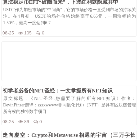
算法稳定币EFT“破圈而来”，下波红利就隐藏其中
USDT作为加密市场的“中间商”，它的市场价格一直受到市场的持续关
注。在4月初，USDT的场外价格始终高于6.65元，一周涨幅约为
1.50%，最高一度达到6.7
08-25
105
0
初学者必备的NFT圣经：一文掌握所有NFT知识
原文标题：《NFT圣经:您需要了解的所有NFT知识》作者：
DevinFinzer翻译：zzzxwwww非同质化代币（NFT）是具有区块链管理
所有权的独特数字项目
08-25
89
0
走向虚空：Crypto和Metaverse相遇的宇宙（三万字长