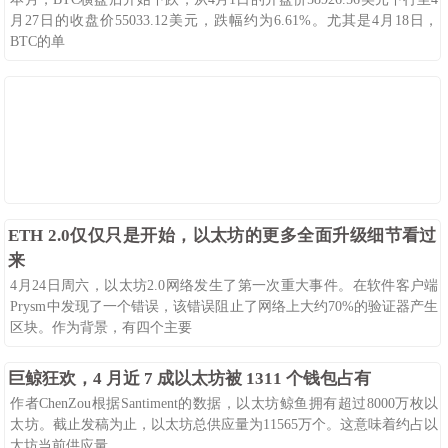
月27日的收盘价55033.12美元，跌幅约为6.61%。尤其是4月18日，
BTC的单
08-25
122
0
ETH 2.0仅仅只是开始，以太坊的更多全面升级细节看过
来
4月24日周六，以太坊2.0网络发生了第一次重大事件。在软件客户端
Prysm中发现了一个错误，该错误阻止了网络上大约70%的验证器产生
区块。作为背景，有四个主要
08-25
124
0
巨鲸狂欢，4 月近 7 成以太坊被 1311 个钱包占有
作者ChenZou根据Santiment的数据，以太坊鲸鱼拥有超过8000万枚以
太坊。截止发稿为止，以太坊总供应量为11565万个。这意味着约占以
太坊当前供应量