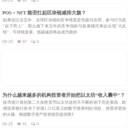
08-25
93
0
POS + NFT 能否扛起区块链减排大旗？
如果说过去五年，全球区块链的竞争维度是性能与应用，参与行为是
“自下而上”，那么接下来五年的竞争指标与发展模式将会出现“大反
转”，可持续发展、低碳减排将会成为新的
08-25
97
0
为什么越来越多的机构投资者开始把以太坊“收入囊中”？
按市值计算的第二大加密货币以太坊这些天不断的创下历史新高，欧
洲投资银行发布了价值1.21亿美元的数字债券利好消息，使需求更加
的火爆。根据数字资产投资指导提供商T
08-25
91
0